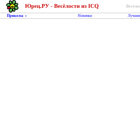
Юрец.РУ - Весёлости из ICQ
Весёлос
Приколы
Новинки
Лучшие
»