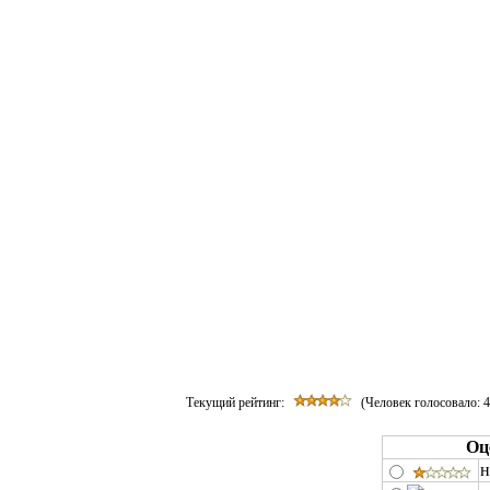
Текущий рейтинг:
(Человек голосовало:
4
Оц
н