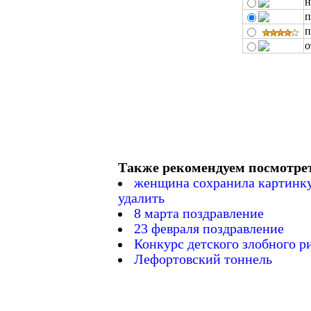
н
п
п
о
Также рекомендуем посмотре
женщина сохранила картинку 
удалить
8 марта поздравление
23 февраля поздравление
Конкурс детского злобного р
Лефортовский тоннель