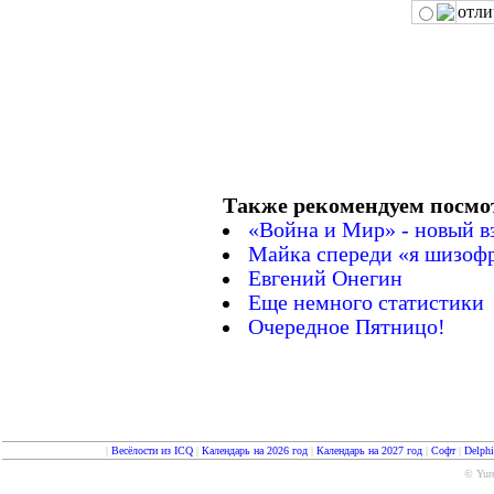
отли
Также рекомендуем посмо
«Война и Мир» - новый в
Майка спереди «я шизофр
Евгений Онегин
Еще немного статистики
Очередное Пятницо!
|
Весёлости из ICQ
|
Календарь на 2026 год
|
Календарь на 2027 год
|
Софт
|
Delph
© Yure