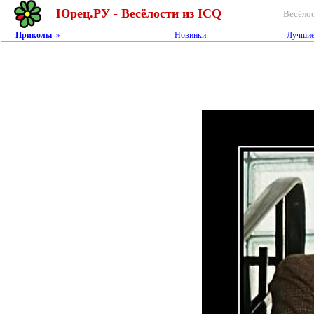
Юрец.РУ - Весёлости из ICQ
Весёлос
Приколы
Новинки
Лучшие
»