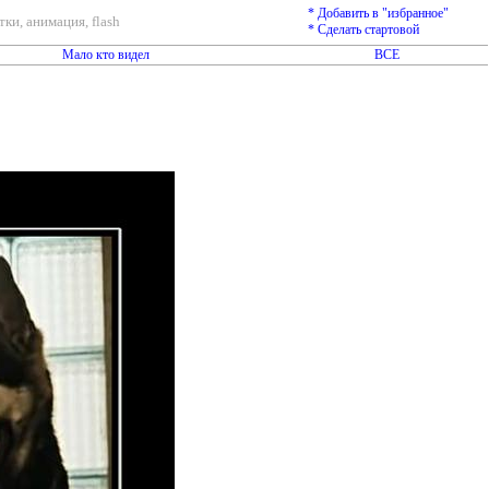
* Добавить в "избранное"
ки, анимация, flash
* Сделать стартовой
Мало кто видел
ВСЕ