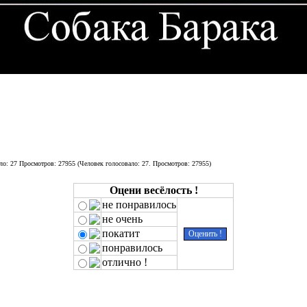
(Человек голосовало:
27
. Просмотров: 27955)
Оцени весёлость !
не понравилось
не очень
покатит
понравилось
отлично !