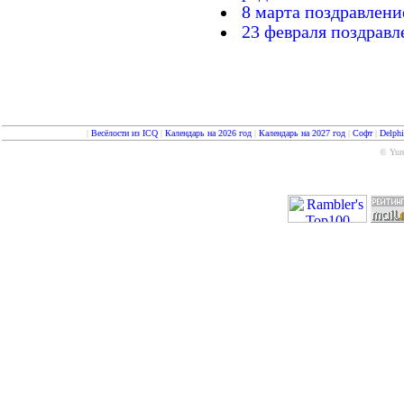
8 марта поздравлени
23 февраля поздравл
|
Весёлости из ICQ
|
Календарь на 2026 год
|
Календарь на 2027 год
|
Софт
|
Delph
© Yure