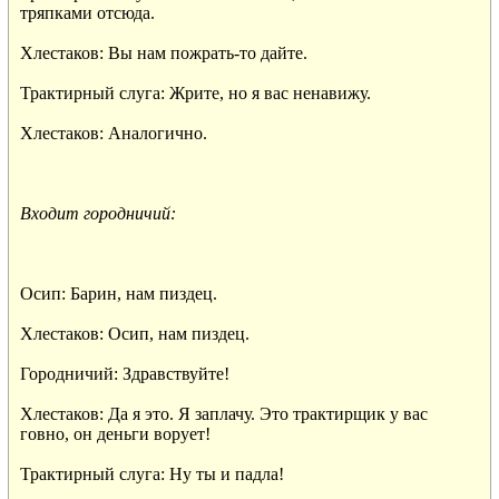
тряпками отсюда.

Хлестаков: Вы нам пожрать-то дайте.

Трактирный слуга: Жрите, но я вас ненавижу.

Хлестаков: Аналогично.

Входит городничий:
Осип: Барин, нам пиздец.

Хлестаков: Осип, нам пиздец.

Городничий: Здравствуйте!

Хлестаков: Да я это. Я заплачу. Это трактирщик у вас

говно, он деньги ворует!

Трактирный слуга: Ну ты и падла!
