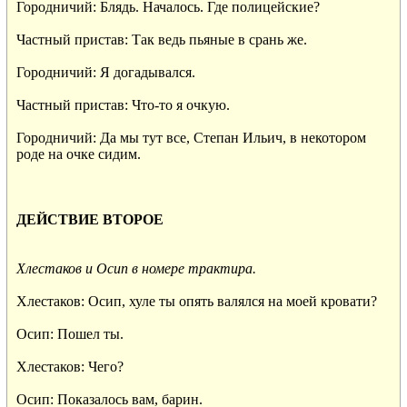
Городничий: Блядь. Началось. Где полицейские?

Частный пристав: Так ведь пьяные в срань же.

Городничий: Я догадывался.

Частный пристав: Что-то я очкую.

Городничий: Да мы тут все, Степан Ильич, в некотором

роде на очке сидим.

ДЕЙСТВИЕ ВТОРОЕ 
Хлестаков и Осип в номере трактира.
Хлестаков: Осип, хуле ты опять валялся на моей кровати?

Осип: Пошел ты.

Хлестаков: Чего?

Осип: Показалось вам, барин.
