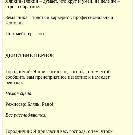
Ляпкин-Тяпкин – думает, что крут и умен, на деле же –

строго обратное.

Земляника – толстый карьерист, профессиональный

жополиз.

Почтмейстер – лох.

ДЕЙСТВИЕ ПЕРВОЕ
Городничий: Я пригласил вас, господа, с тем, чтобы

сообщить вам пренеприятное известие: к нам едет

ревизор.

Немая сцена.
Режиссер: Блядь! Рано!

Все расслабляются. 
Городничий: Я пригласил вас, господа, с тем, чтобы
