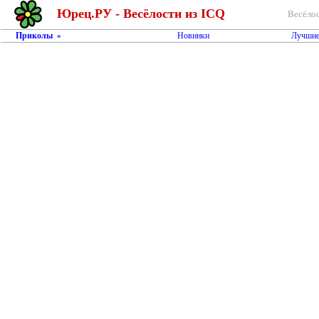
Юрец.РУ - Весёлости из ICQ
Весёлос
Приколы
Новинки
Лучшие
»