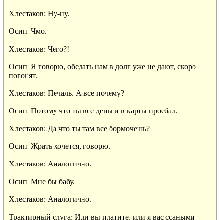
Хлестаков: Ну-ну.

Осип: Чмо.

Хлестаков: Чего?!

Осип: Я говорю, обедать нам в долг уже не дают, скоро

погонят.

Хлестаков: Печаль. А все почему?

Осип: Потому что ты все деньги в карты проебал.

Хлестаков: Да что ты там все бормочешь?

Осип: Жрать хочется, говорю.

Хлестаков: Аналогично.

Осип: Мне бы бабу.

Хлестаков: Аналогично.

Трактирный слуга: Или вы платите, или я вас ссаными
