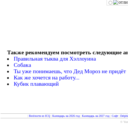
отли
Также рекомендуем посмотреть следующие а
Правильная тыква для Хэллоуина
Собака
Ты уже понимаешь, что Дед Мороз не придёт
Как же хочется на работу...
Кубик плавающий
|
Весёлости из ICQ
|
Календарь на 2026 год
|
Календарь на 2027 год
|
Софт
|
Delph
© Yure