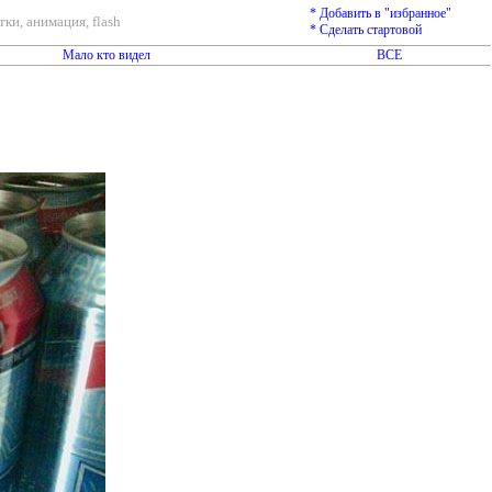
* Добавить в "избранное"
ки, анимация, flash
* Сделать стартовой
Мало кто видел
ВСЕ