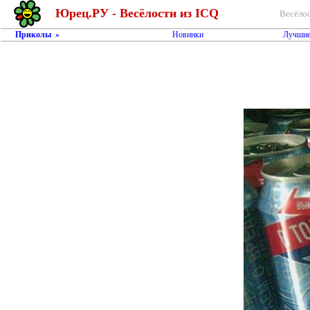
Юрец.РУ - Весёлости из ICQ
Весёлос
Приколы
Новинки
Лучшие
»