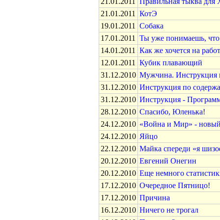
21.01.2011
Правильная тыква для 
21.01.2011
КотЭ
19.01.2011
Собака
17.01.2011
Ты уже понимаешь, что
14.01.2011
Как же хочется на работу
12.01.2011
Кубик плавающий
31.12.2010
Мужчина. Инструкция 
31.12.2010
Инструкция по содерж
31.12.2010
Инструкция - Программ
28.12.2010
Спасибо, Юленька!
24.12.2010
«Война и Мир» - новый
24.12.2010
Яйцо
22.12.2010
Майка спереди «я шизо
20.12.2010
Евгений Онегин
20.12.2010
Еще немного статисти
17.12.2010
Очередное Пятницо!
17.12.2010
Причина
16.12.2010
Ничего не трогал