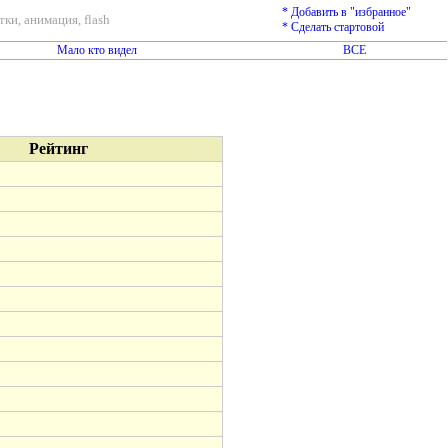
* Добавить в "избранное"
ки, анимация, flash
* Сделать стартовой
Мало кто видел
ВСЕ
Рейтинг