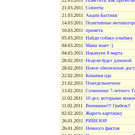
22.03.2011
Пометить, как прочита
21.03.2011
Coloreria
21.03.2011
Акция Балтики
14.03.2011
Позитивные мотивато
10.03.2011
примета
05.03.2011
Найди собаку-улыбаку
04.03.2011
Мама знает :)
04.03.2011
Накануне 8 марта
28.02.2011
Неделя будет длинной
28.02.2011
Новое обновление дост
22.02.2011
Кошачья ода
21.02.2011
Понедельничное
13.02.2011
Cочинение 7-летнего Т
11.02.2011
10 дел, которыми можно
11.02.2011
Внимание!!! Грабеж!!
02.02.2011
Жарить картошку
26.01.2011
РИВЕЗОР
26.01.2011
Немного фактов