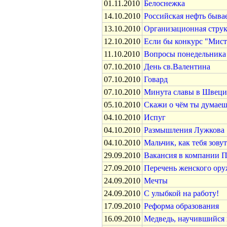
01.11.2010
Белоснежка
14.10.2010
Российская нефть бывае
13.10.2010
Организационная струк
12.10.2010
Если бы конкурс "Мист
11.10.2010
Вопросы понедельника
07.10.2010
День св.Валентина
07.10.2010
Говард
07.10.2010
Минута славы в Швец
05.10.2010
Скажи о чём ты думаешь
04.10.2010
Испуг
04.10.2010
Размышления Лужкова
04.10.2010
Мальчик, как тебя зовут
29.09.2010
Вакансия в компании 
27.09.2010
Перечень женского ору
24.09.2010
Мечты
24.09.2010
С улыбкой на работу!
17.09.2010
Реформа образования
16.09.2010
Медведь, научившийся к