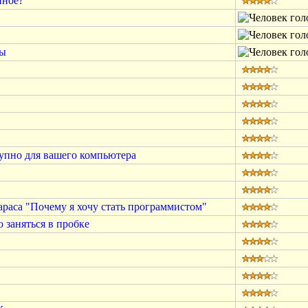
нное?
ры
упно для вашего компьютера
араса "Почему я хочу стать программистом"
 заняться в пробке