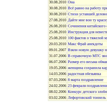
30.08.2010
Она
30.08.2010
Всё равно на работу пр
30.08.2010
Стихи уставшей делов
27.08.2010
Дайте мне вон ту кра
26.08.2010
Сочинения китайского 
25.08.2010
Инструкция для невест
25.08.2010
100 фактов о тяжелой 
20.03.2010
Макс Фрай анекдоты
09.01.2007
Взяли новую девушку н
31.07.2006
В справочную МТС звон
06.07.2006
Размер его весьма обман
19.05.2006
женщина сохранила карт
14.03.2006
радостная обезьянка
07.03.2006
8 марта поздравление
24.02.2006
23 февраля поздравлен
08.02.2006
Конкурс детского злоб
03.02.2006
Лефортовский тоннель