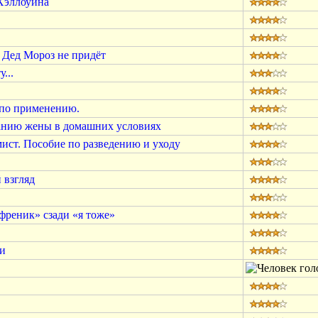
Хэллоуина
 Дед Мороз не придёт
...
по применению.
анию жены в домашних условиях
ист. Пособие по разведению и уходу
 взгляд
френик» сзади «я тоже»
ки