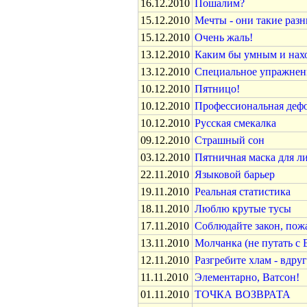
16.12.2010
Пошалим?
15.12.2010
Мечты - они такие раз
15.12.2010
Очень жаль!
13.12.2010
Каким бы умным и нах
13.12.2010
Специальное упражнени
10.12.2010
Пятницо!
10.12.2010
Профессиональная дефо
10.12.2010
Русская смекалка
09.12.2010
Страшный сон
03.12.2010
Пятничная маска для л
22.11.2010
Языковой барьер
19.11.2010
Реальная статистика
18.11.2010
Люблю крутые тусы
17.11.2010
Соблюдайте закон, пож
13.11.2010
Молчанка (не путать с 
12.11.2010
Разгребите хлам - вдру
11.11.2010
Элементарно, Ватсон!
01.11.2010
ТОЧКА ВОЗВРАТА